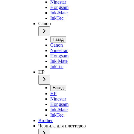
Ninestar
Hongsam
Ink-Mate
InkTec
Canon
Назад
Canon
Ninestrar
Hongsam
Ink-Mate
InkTec
HP
Назад
HP
Ninestar
Hongsam
Ink-Mate
InkTec
Brother
Чернила для плоттеров