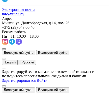
Электронная почта
info@subli.by
Адрес
Минск, ул. Долгобродская, д.14, пом.26
+375 (29) 648 60 46
Режим работы
Пн—Пт 10:00 – 18:00
Белорусский рубль
Белорусский рубль
English
Русский
Зарегистрируйтесь в магазине, отслеживайте заказы и
пользуйтесь персональными скидками и баллами.
Зарегистрироваться
Войти
Белорусский рубль
Белорусский рубль
Закрыть
Уведомление о cookies