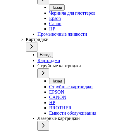
Назад
Чернила для плоттеров
Epson
Canon
HP
Промывочные жидкости
Картриджи
Назад
Картриджи
Струйные картриджи
Назад
Струйные картриджи
EPSON
CANON
HP
BROTHER
Емкости обслуживания
Лазерные картриджи