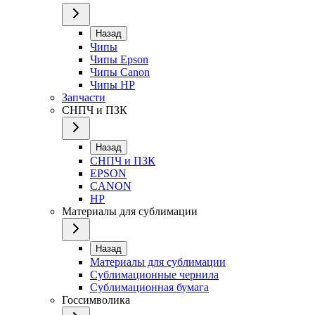
Назад
Чипы
Чипы Epson
Чипы Canon
Чипы HP
Запчасти
СНПЧ и ПЗК
Назад
СНПЧ и ПЗК
EPSON
CANON
HP
Материалы для сублимации
Назад
Материалы для сублимации
Сублимационные чернила
Сублимационная бумага
Госсимволика