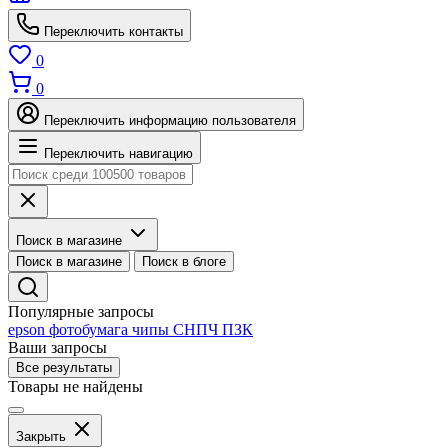
Переключить контакты
0
0
Переключить информацию пользователя
Переключить навигацию
Поиск в магазине
Поиск в магазине
Поиск в блоге
Популярные запросы
epson
фотобумага
чипы
СНПЧ
ПЗК
Ваши запросы
Все результаты
Товары не найдены
Закрыть