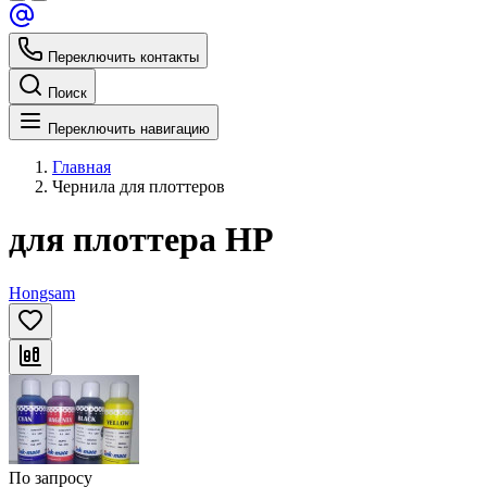
Переключить контакты
Поиск
Переключить навигацию
Главная
Чернила для плоттеров
для плоттера HP
Hongsam
По запросу