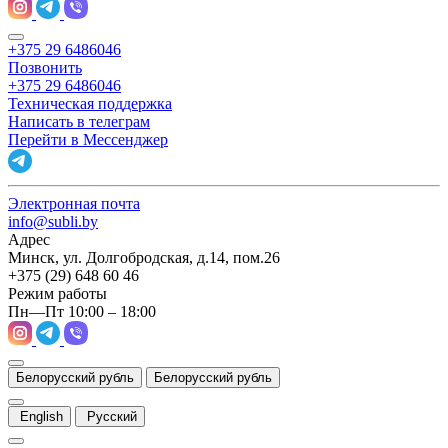
+375 29 6486046
Позвонить
+375 29 6486046
Техническая поддержка
Написать в телеграм
Перейти в Мессенджер
Электронная почта
info@subli.by
Адрес
Минск, ул. Долгобродская, д.14, пом.26
+375 (29) 648 60 46
Режим работы
Пн—Пт 10:00 – 18:00
Белорусский рубль
Белорусский рубль
English
Русский