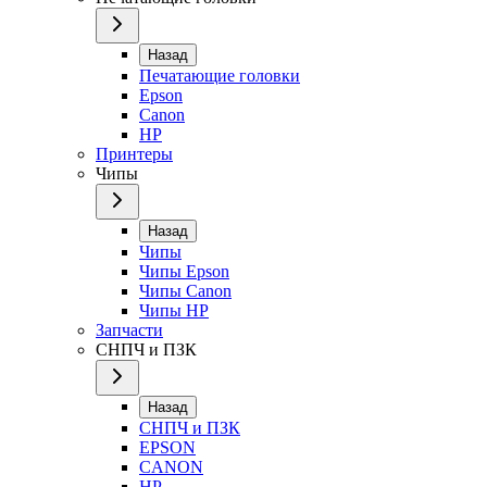
Назад
Печатающие головки
Epson
Canon
HP
Принтеры
Чипы
Назад
Чипы
Чипы Epson
Чипы Canon
Чипы HP
Запчасти
СНПЧ и ПЗК
Назад
СНПЧ и ПЗК
EPSON
CANON
HP