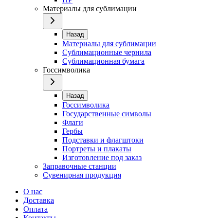
Материалы для сублимации
Назад
Материалы для сублимации
Сублимационные чернила
Сублимационная бумага
Госсимволика
Назад
Госсимволика
Государственные символы
Флаги
Гербы
Подставки и флагштоки
Портреты и плакаты
Изготовление под заказ
Заправочные станции
Сувенирная продукция
О нас
Доставка
Оплата
Контакты