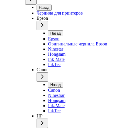
Назад
Чернила для принтеров
Epson
Назад
Epson
Оригинальные чернила Epson
Ninestar
Hongsam
Ink-Mate
InkTec
Canon
Назад
Canon
Ninestrar
Hongsam
Ink-Mate
InkTec
HP