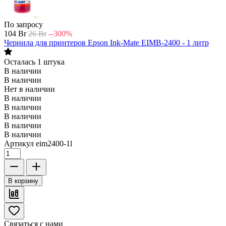
По запросу
104
Br
26
Br
--300%
Чернила для принтеров Epson Ink-Mate EIMB-2400 - 1 литр
Осталась 1 штука
В наличии
В наличии
Нет в наличии
В наличии
В наличии
В наличии
В наличии
В наличии
Артикул
eim2400-1l
В корзину
Связаться с нами