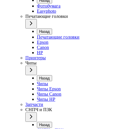
Назад
Фотобумага
Easyphoto
Печатающие головки
Назад
Печатающие головки
Epson
Canon
HP
Принтеры
Чипы
Назад
Чипы
Чипы Epson
Чипы Canon
Чипы HP
Запчасти
СНПЧ и ПЗК
Назад