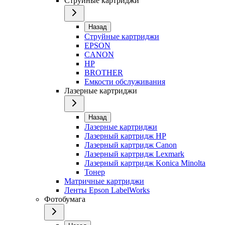
Струйные картриджи
Назад
Струйные картриджи
EPSON
CANON
HP
BROTHER
Емкости обслуживания
Лазерные картриджи
Назад
Лазерные картриджи
Лазерный картридж HP
Лазерный картридж Canon
Лазерный картридж Lexmark
Лазерный картридж Konica Minolta
Тонер
Матричные картриджи
Ленты Epson LabelWorks
Фотобумага