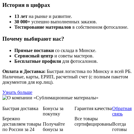
История в цифрах
13 лет
на рынке и развитие.
30 000+
успешно выполненных заказов.
Тестирование материалов
в собственном фотосалоне.
Почему выбирают нас?
Прямые поставки
со склада в Минске.
Сервисный центр
и советы мастеров.
Бесплатные профили
для фотосалонов.
Оплата и Доставка:
Быстрая логистика по Минску и всей РБ.
Наличные, карты, ЕРИП, расчетный счет (с полным пакетом
документов для юр.лиц).
Узнать больше
Быстрая доставка
Бонусы за
Гарантия качества
Обратная
покупку
связь
Бережно
Все товары
доставляем товары
Получайте
сертифицированы
Всегда
по России за 24
бонусы за
готовы