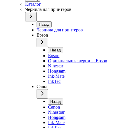
Каталог
Чернила для принтеров
Назад
Чернила для принтеров
Epson
Назад
Epson
Оригинальные чернила Epson
Ninestar
Hongsam
Ink-Mate
InkTec
Canon
Назад
Canon
Ninestrar
Hongsam
Ink-Mate
InkTec