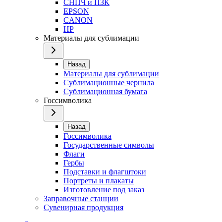
СНПЧ и ПЗК
EPSON
CANON
HP
Материалы для сублимации
Назад
Материалы для сублимации
Сублимационные чернила
Сублимационная бумага
Госсимволика
Назад
Госсимволика
Государственные символы
Флаги
Гербы
Подставки и флагштоки
Портреты и плакаты
Изготовление под заказ
Заправочные станции
Сувенирная продукция