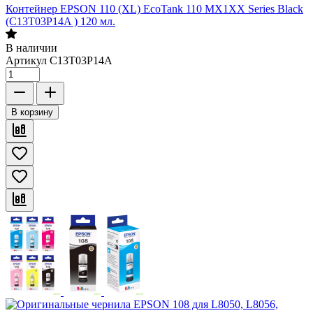
Контейнер EPSON 110 (XL) EcoTank 110 MX1XX Series Black
(C13T03P14A ) 120 мл.
В наличии
Артикул
C13T03P14A
В корзину