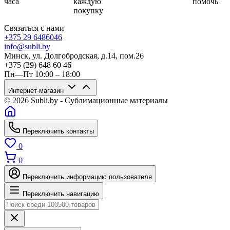
часа
каждую
помочь
покупку
Связаться с нами
+375 29 6486046
info@subli.by
Минск, ул. Долгобродская, д.14, пом.26
+375 (29) 648 60 46
Пн—Пт 10:00 – 18:00
Интернет-магазин
© 2026 Subli.by - Сублимационные материалы
Переключить контакты
0
0
Переключить информацию пользователя
Переключить навигацию