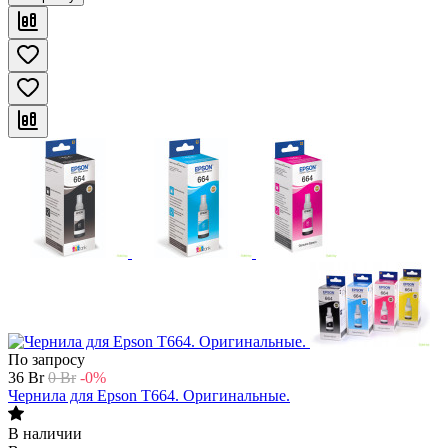
По запросу
36
Br
0
Br
-0%
Чернила для Epson T664. Оригинальные.
В наличии