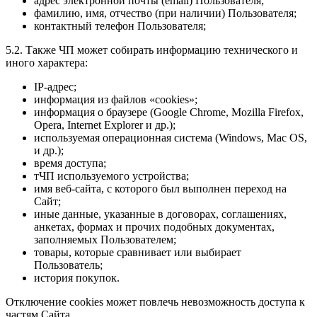
адрес электронной почты (email) Пользователя;
фамилию, имя, отчество (при наличии) Пользователя;
контактный телефон Пользователя;
5.2. Также ЧП может собирать информацию технического и
иного характера:
IP-адрес;
информация из файлов «cookies»;
информация о браузере (Google Chrome, Mozilla Firefox,
Opera, Internet Explorer и др.);
используемая операционная система (Windows, Mac OS,
и др.);
время доступа;
тЧП используемого устройства;
имя веб-сайта, с которого был выполнен переход на
Сайт;
иные данные, указанные в договорах, соглашениях,
анкетах, формах и прочих подобных документах,
заполняемых Пользователем;
товары, которые сравнивает или выбирает
Пользователь;
история покупок.
Отключение cookies может повлечь невозможность доступа к
частям Сайта .