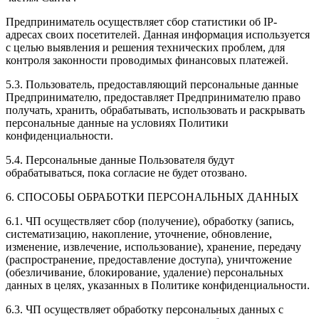
Предприниматель осуществляет сбор статистики об IP-
адресах своих посетителей. Данная информация используется
с целью выявления и решения технических проблем, для
контроля законности проводимых финансовых платежей.
5.3. Пользователь, предоставляющий персональные данные
Предпринимателю, предоставляет Предпринимателю право
получать, хранить, обрабатывать, использовать и раскрывать
персональные данные на условиях Политики
конфиденциальности.
5.4. Персональные данные Пользователя будут
обрабатываться, пока согласие не будет отозвано.
6. СПОСОБЫ ОБРАБОТКИ ПЕРСОНАЛЬНЫХ ДАННЫХ
6.1. ЧП осуществляет сбор (получение), обработку (запись,
систематизацию, накопление, уточнение, обновление,
изменение, извлечение, использование), хранение, передачу
(распространение, предоставление доступа), уничтожение
(обезличивание, блокирование, удаление) персональных
данных в целях, указанных в Политике конфиденциальности.
6.3. ЧП осуществляет обработку персональных данных с