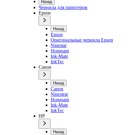
Назад
Чернила для принтеров
Epson
Назад
Epson
Оригинальные чернила Epson
Ninestar
Hongsam
Ink-Mate
InkTec
Canon
Назад
Canon
Ninestrar
Hongsam
Ink-Mate
InkTec
HP
Назад