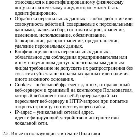
относящаяся к идентифицированному физическому
лицу или физическому лицу, которое может быть
идентифицировано.
Обработка персональных данных – любое действие или
совокупность действий, совершаемые с персональными
данными, включая сбор, систематизацию, хранение,
изменение, использование, обезличивание,
блокирование, распространение, предоставление,
удаление персональных данных.
Конфиденциальность персональных данных –
обязательное для соблюдения предпринимателем или
иным получившим доступ к персональным данным
лицом требование не допускать их распространения без
согласия субъекта персональных данных или наличия
иного законного основания.
Cookies – небольшой фрагмент данных, отправленный
веб-сервером и хранимый на компьютере Пользователя,
который веб-клиент или веб-браузер каждый раз
пересылает веб-серверу в HTTP-запросе при попытке
открыть страницу соответствующего сайта.
IP-адрес – уникальный сетевой адрес,
идентифицирующий устройство в интернете или
локальной сети.
2.2. Иные использующиеся в тексте Политики