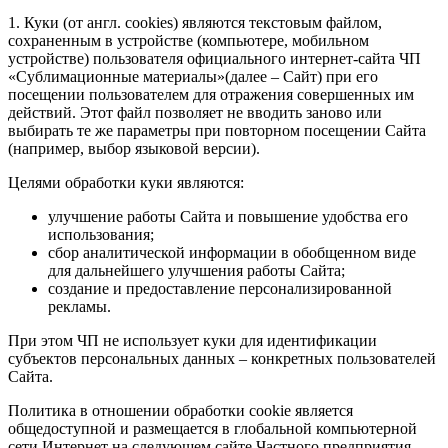
1. Куки (от англ. cookies) являются текстовым файлом,
сохраненным в устройстве (компьютере, мобильном
устройстве) пользователя официального интернет-сайта ЧП
«Сублимационные материалы»(далее – Сайт) при его
посещении пользователем для отражения совершенных им
действий. Этот файл позволяет не вводить заново или
выбирать те же параметры при повторном посещении Сайта
(например, выбор языковой версии).
Целями обработки куки являются:
улучшение работы Сайта и повышение удобства его
использования;
сбор аналитической информации в обобщенном виде
для дальнейшего улучшения работы Сайта;
создание и предоставление персонализированной
рекламы.
При этом ЧП не использует куки для идентификации
субъектов персональных данных – конкретных пользователей
Сайта.
Политика в отношении обработки cookie является
общедоступной и размещается в глобальной компьютерной
сети Интернет на следующем сайте Частного предприятия