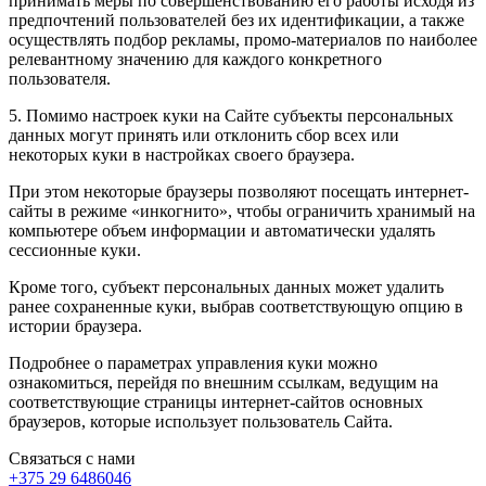
принимать меры по совершенствованию его работы исходя из
предпочтений пользователей без их идентификации, а также
осуществлять подбор рекламы, промо-материалов по наиболее
релевантному значению для каждого конкретного
пользователя.
5. Помимо настроек куки на Сайте субъекты персональных
данных могут принять или отклонить сбор всех или
некоторых куки в настройках своего браузера.
При этом некоторые браузеры позволяют посещать интернет-
сайты в режиме «инкогнито», чтобы ограничить хранимый на
компьютере объем информации и автоматически удалять
сессионные куки.
Кроме того, субъект персональных данных может удалить
ранее сохраненные куки, выбрав соответствующую опцию в
истории браузера.
Подробнее о параметрах управления куки можно
ознакомиться, перейдя по внешним ссылкам, ведущим на
соответствующие страницы интернет-сайтов основных
браузеров, которые использует пользователь Сайта.
Связаться с нами
+375 29 6486046