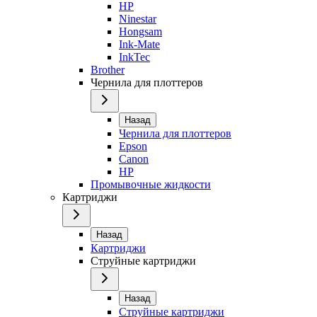
HP
Ninestar
Hongsam
Ink-Mate
InkTec
Brother
Чернила для плоттеров
Назад
Чернила для плоттеров
Epson
Canon
HP
Промывочные жидкости
Картриджи
Назад
Картриджи
Струйные картриджи
Назад
Струйные картриджи